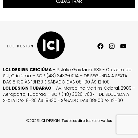
CADASTRAR
LCL DESIGN CRICIÚMA
- R. Júlio Gaidzinki, 633 - Cruzeiro do
Sul, Criciúma – SC / (48) 3437-0014 – DE SEGUNDA A SEXTA
DAS 8H30 ÀS 18H30 E SÁBADO DAS 08H00 ÀS 12H00
LCL DESIGN TUBARÃO
- Av. Marcolino Martins Cabral, 2989 -
Aeroporto, Tubarão – SC / (48) 3626-7637 - DE SEGUNDA A
SEXTA DAS 8H30 ÀS 18H30 E SÁBADO DAS 08H00 ÀS 12H00
©2023 LCL DESIGN. Todos os direitos reservados