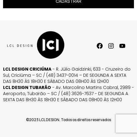
CADASTRAR
LCL DESIGN CRICIÚMA
- R. Júlio Gaidzinki, 633 - Cruzeiro do
Sul, Criciúma – SC / (48) 3437-0014 – DE SEGUNDA A SEXTA
DAS 8H30 ÀS 18H30 E SÁBADO DAS 08H00 ÀS 12H00
LCL DESIGN TUBARÃO
- Av. Marcolino Martins Cabral, 2989 -
Aeroporto, Tubarão – SC / (48) 3626-7637 - DE SEGUNDA A
SEXTA DAS 8H30 ÀS 18H30 E SÁBADO DAS 08H00 ÀS 12H00
©2023 LCL DESIGN. Todos os direitos reservados