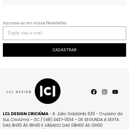
Inscreva-se em nossa Newsletter
CADASTRAR
LCL DESIGN CRICIÚMA
- R. Júlio Gaidzinki, 633 - Cruzeiro do
Sul, Criciúma – SC / (48) 3437-0014 – DE SEGUNDA A SEXTA
DAS 8H30 ÀS 18H30 E SÁBADO DAS 08H00 ÀS 12H00