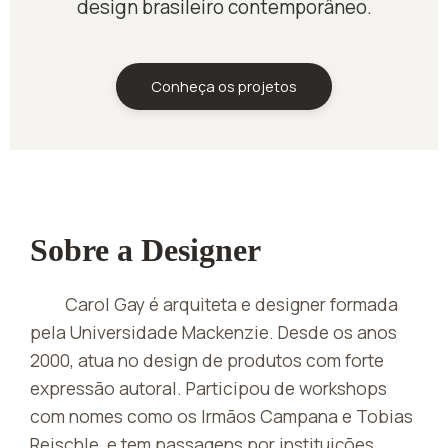
design brasileiro contemporâneo.
Conheça os projetos
Sobre a Designer
Carol Gay é arquiteta e designer formada
pela Universidade Mackenzie. Desde os anos
2000, atua no design de produtos com forte
expressão autoral. Participou de workshops
com nomes como os Irmãos Campana e Tobias
Reischle, e tem passagens por instituições