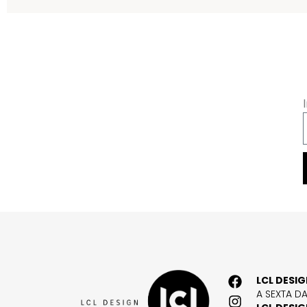
LCL DESI
A SEXTA D