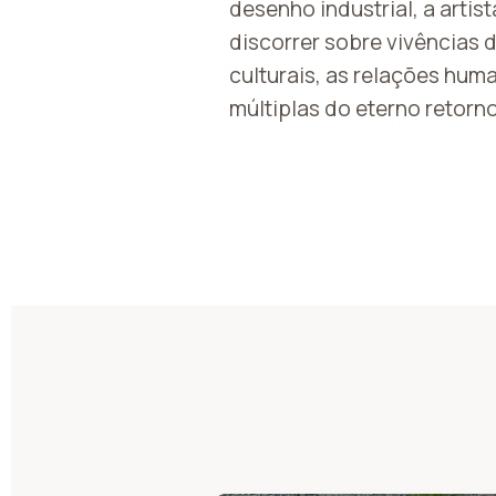
desenho industrial, a artist
discorrer sobre vivências 
culturais, as relações huma
múltiplas do eterno retorno