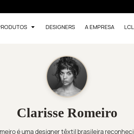
PRODUTOS
DESIGNERS
A EMPRESA
LC
Clarisse Romeiro
meiro é uma designer têxtil brasileira reconhec