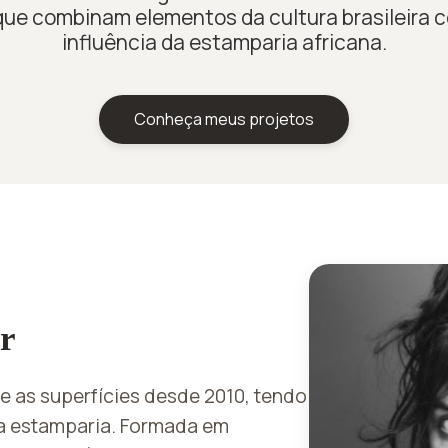
que combinam elementos da cultura brasileira c
influência da estamparia africana.
Conheça meus projetos
r
e as superfícies desde 2010, tendo
a estamparia. Formada em