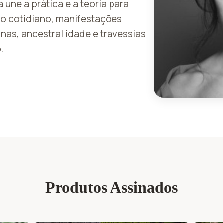
a une a prática e a teoria para
do cotidiano, manifestações
nas, ancestral idade e travessias
.
Produtos Assinados