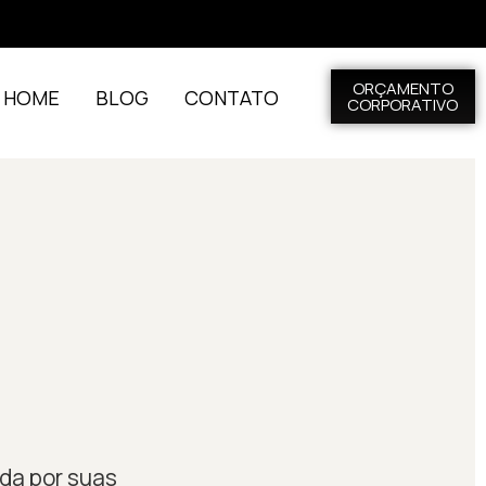
ORÇAMENTO
L HOME
BLOG
CONTATO
CORPORATIVO
ida por suas