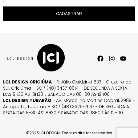
CADASTRAR
LCL DESIGN CRICIÚMA
- R. Júlio Gaidzinki, 633 - Cruzeiro do
Sul, Criciúma – SC / (48) 3437-0014 – DE SEGUNDA A SEXTA
DAS 8H30 ÀS 18H30 E SÁBADO DAS 08H00 ÀS 12H00
LCL DESIGN TUBARÃO
- Av. Marcolino Martins Cabral, 2989 -
Aeroporto, Tubarão – SC / (48) 3626-7637 - DE SEGUNDA A
SEXTA DAS 8H30 ÀS 18H30 E SÁBADO DAS 08H00 ÀS 12H00
©2023 LCL DESIGN. Todos os direitos reservados