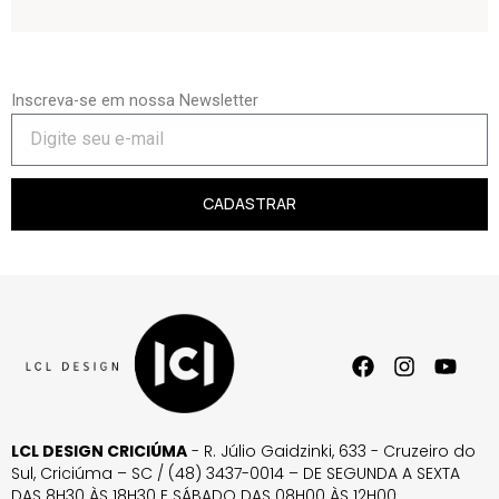
Inscreva-se em nossa Newsletter
CADASTRAR
LCL DESIGN CRICIÚMA
- R. Júlio Gaidzinki, 633 - Cruzeiro do
Sul, Criciúma – SC / (48) 3437-0014 – DE SEGUNDA A SEXTA
DAS 8H30 ÀS 18H30 E SÁBADO DAS 08H00 ÀS 12H00