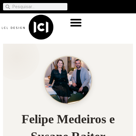
Felipe Medeiros e