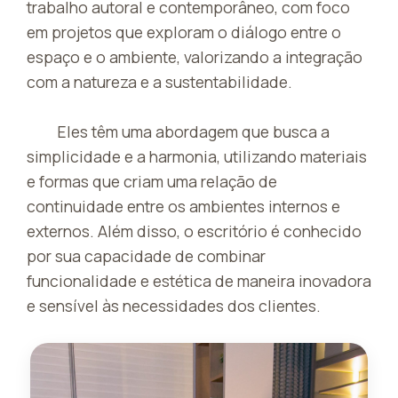
trabalho autoral e contemporâneo, com foco
em projetos que exploram o diálogo entre o
espaço e o ambiente, valorizando a integração
com a natureza e a sustentabilidade.
Eles têm uma abordagem que busca a
simplicidade e a harmonia, utilizando materiais
e formas que criam uma relação de
continuidade entre os ambientes internos e
externos. Além disso, o escritório é conhecido
por sua capacidade de combinar
funcionalidade e estética de maneira inovadora
e sensível às necessidades dos clientes.