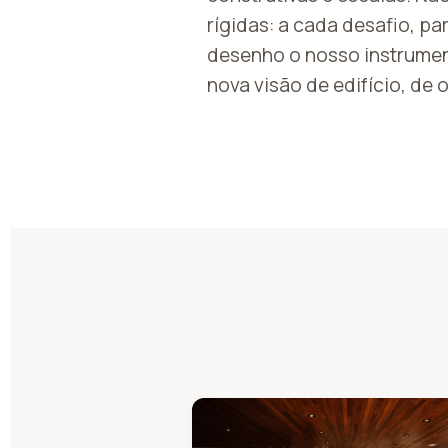
rígidas: a cada desafio, p
desenho o nosso instrumen
nova visão de edifício, de 