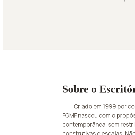
Sobre o Escritó
Criado em 1999 por col
FGMF nasceu com o propósi
contemporânea, sem restri
construtivas e escalas. Nã