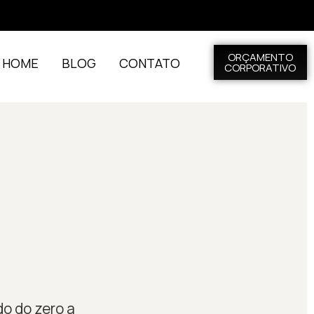
ORÇAMENTO
L HOME
BLOG
CONTATO
CORPORATIVO
do do zero a