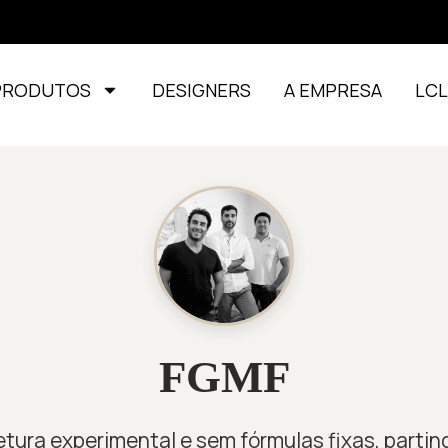
PRODUTOS
DESIGNERS
A EMPRESA
LC
FGMF
etura experimental e sem fórmulas fixas, partin