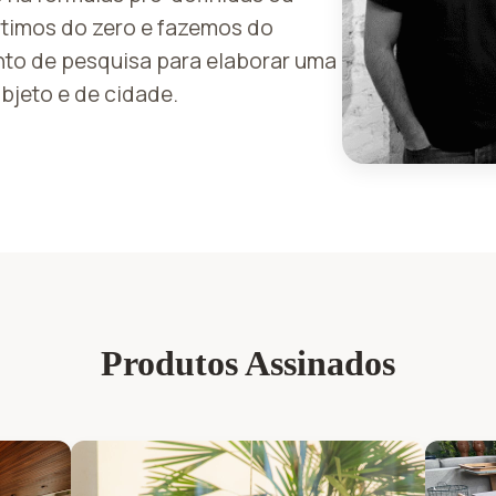
artimos do zero e fazemos do
to de pesquisa para elaborar uma
objeto e de cidade.
Produtos Assinados