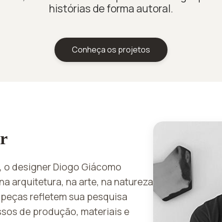
histórias de forma autoral.
Conheça os projetos
r
, o designer Diogo Giácomo
a arquitetura, na arte, na natureza
s peças refletem sua pesquisa
sos de produção, materiais e