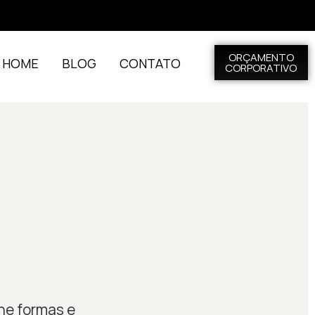
ORÇAMENTO
L HOME
BLOG
CONTATO
CORPORATIVO
une formas e