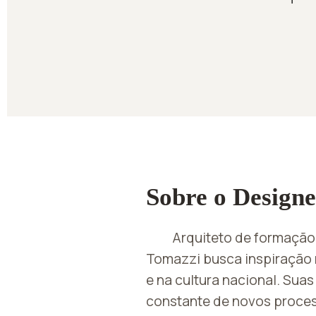
Sobre o Designe
Arquiteto de formação
Tomazzi busca inspiração n
e na cultura nacional. Sua
constante de novos proces