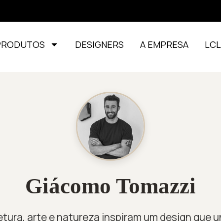
PRODUTOS
DESIGNERS
A EMPRESA
LC
Giácomo Tomazzi
etura, arte e natureza inspiram um design que 