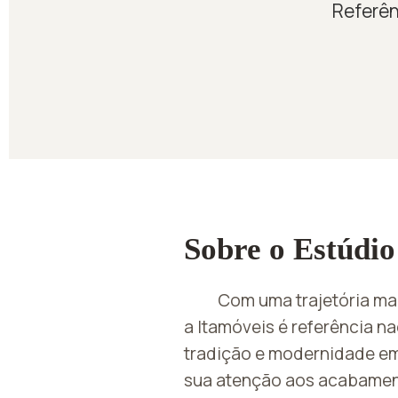
Referên
Sobre o Estúdio
Com uma trajetória ma
a Itamóveis é referência n
tradição e modernidade e
sua atenção aos acabament