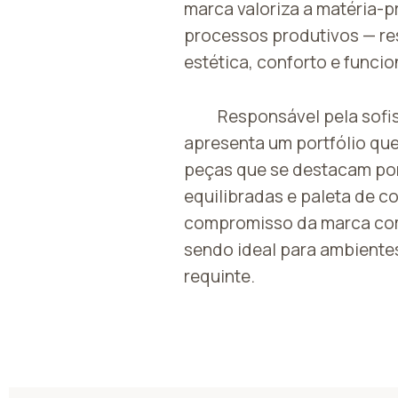
marca valoriza a matéria-p
processos produtivos — re
estética, conforto e funcio
Responsável pela sofis
apresenta um portfólio que
peças que se destacam po
equilibradas e paleta de co
compromisso da marca com
sendo ideal para ambiente
requinte.