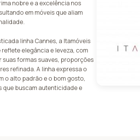
rima nobre e a excelência nos
sultando em móveis que aliam
nalidade.
ticada linha Cannes, a Itamóveis
 reflete elegância e leveza, com
r suas formas suaves, proporções
res refinada. A linha expressa o
 o alto padrão e o bom gosto,
s que buscam autenticidade e