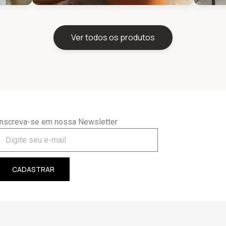
Ver todos os produtos
Inscreva-se em nossa Newsletter
CADASTRAR