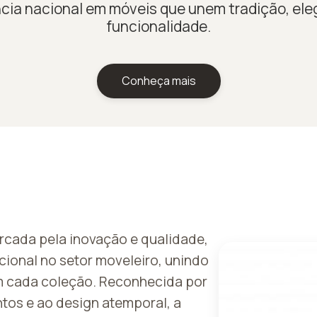
cia nacional em móveis que unem tradição, ele
funcionalidade.
Conheça mais
rcada pela inovação e qualidade,
acional no setor moveleiro, unindo
m cada coleção. Reconhecida por
os e ao design atemporal, a