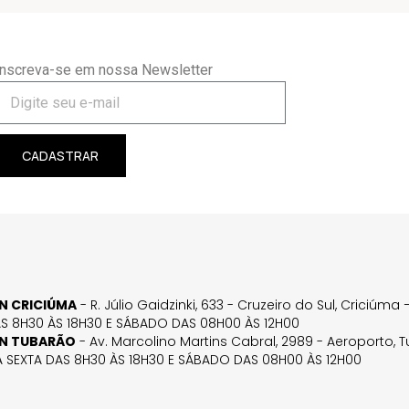
Inscreva-se em nossa Newsletter
CADASTRAR
GN CRICIÚMA
- R. Júlio Gaidzinki, 633 - Cruzeiro do Sul, Criciúm
AS 8H30 ÀS 18H30 E SÁBADO DAS 08H00 ÀS 12H00
GN TUBARÃO
- Av. Marcolino Martins Cabral, 2989 - Aeroporto, 
 SEXTA DAS 8H30 ÀS 18H30 E SÁBADO DAS 08H00 ÀS 12H00