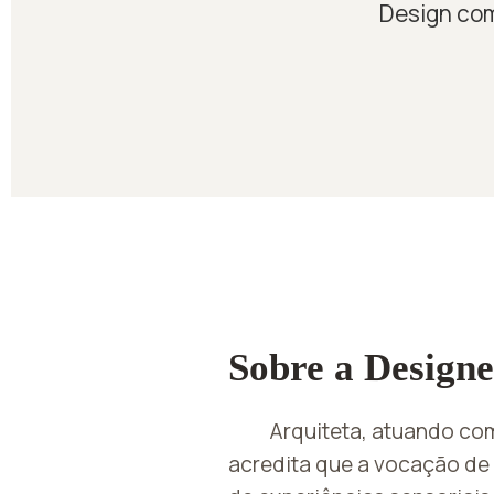
Design com
Sobre a Designe
Arquiteta, atuando com
acredita que a vocação de