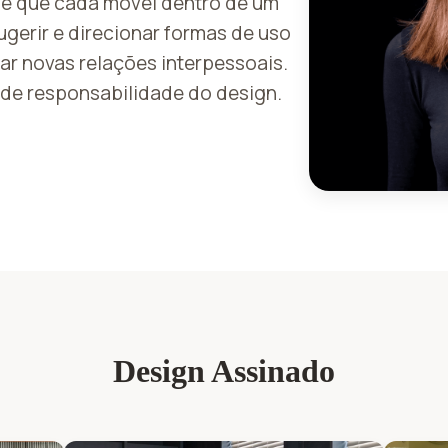
s e que cada móvel dentro de um
gerir e direcionar formas de uso
iar novas relações interpessoais.
nde responsabilidade do design.
Design Assinado