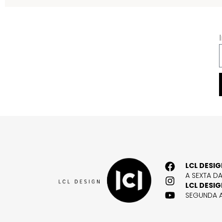
LCL DESI
A SEXTA D
LCL DESI
SEGUNDA A