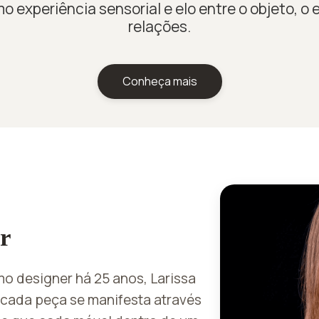
o experiência sensorial e elo entre o objeto, o 
relações.
Conheça mais
r
o designer há 25 anos, Larissa
 cada peça se manifesta através