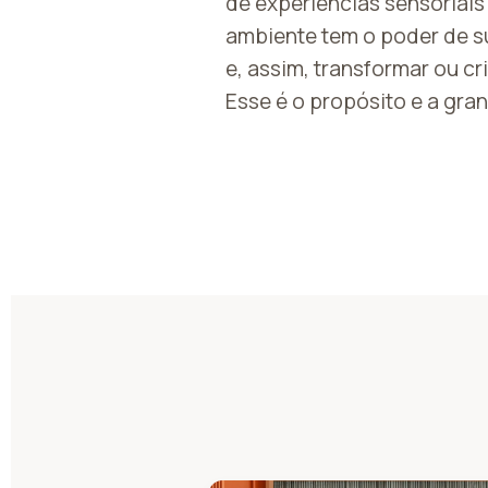
de experiências sensoriai
ambiente tem o poder de su
e, assim, transformar ou cr
Esse é o propósito e a gra