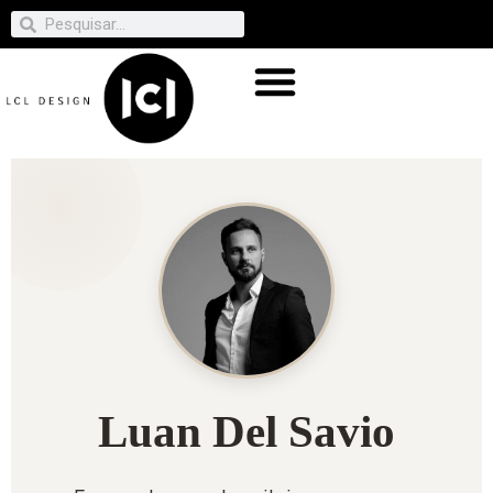
Luan Del Savio