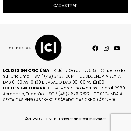
CADASTRAR
LCL DESIGN CRICIÚMA
- R. Júlio Gaidzinki, 633 - Cruzeiro do
Sul, Criciúma – SC / (48) 3437-0014 – DE SEGUNDA A SEXTA
DAS 8H30 ÀS 18H30 E SÁBADO DAS 08H00 ÀS 12H00
LCL DESIGN TUBARÃO
- Av. Marcolino Martins Cabral, 2989 -
Aeroporto, Tubarão – SC / (48) 3626-7637 - DE SEGUNDA A
SEXTA DAS 8H30 ÀS 18H30 E SÁBADO DAS 08H00 ÀS 12H00
©2023 LCL DESIGN. Todos os direitos reservados