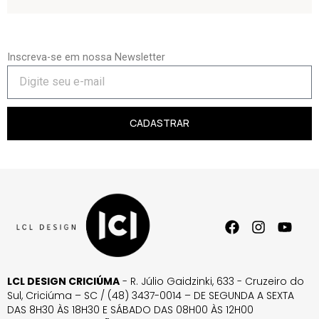
Inscreva-se em nossa Newsletter
CADASTRAR
LCL DESIGN CRICIÚMA
- R. Júlio Gaidzinki, 633 - Cruzeiro do
Sul, Criciúma – SC / (48) 3437-0014 – DE SEGUNDA A SEXTA
DAS 8H30 ÀS 18H30 E SÁBADO DAS 08H00 ÀS 12H00