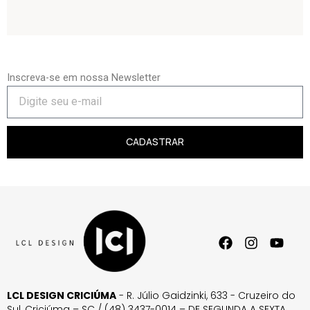
Inscreva-se em nossa Newsletter
CADASTRAR
LCL DESIGN CRICIÚMA
- R. Júlio Gaidzinki, 633 - Cruzeiro do
Sul, Criciúma – SC / (48) 3437-0014 – DE SEGUNDA A SEXTA