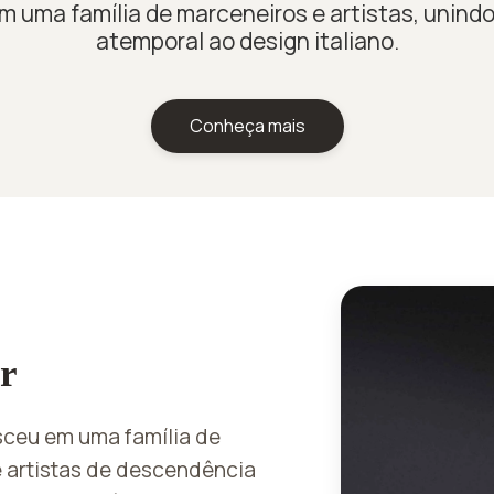
 uma família de marceneiros e artistas, unind
atemporal ao design italiano.
Conheça mais
r
ceu em uma família de
e artistas de descendência