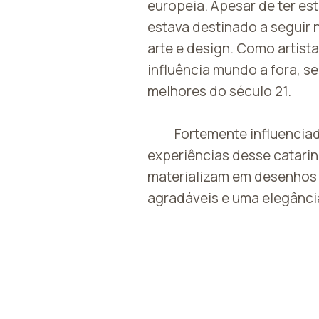
europeia. Apesar de ter e
estava destinado a seguir 
arte e design. Como artist
influência mundo a fora, s
melhores do século 21.
Fortemente influenciad
experiências desse catari
materializam em desenhos
agradáveis e uma elegânci