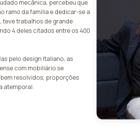
studado mecânica, percebeu que
no ramo da família e dedicar-se a
a, teve trabalhos de grande
endo 4 deles citados entre os 400
as pelo design Italiano, as
nense com mobiliário se
 bem resolvidos, proporções
a atemporal.