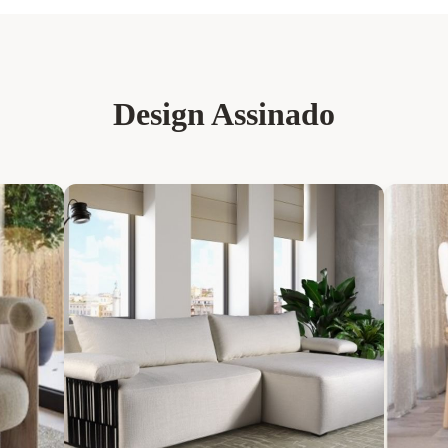
Design Assinado