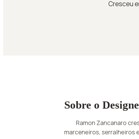
Cresceu em
Sobre o Designe
Ramon Zancanaro cres
marceneiros, serralheiros 