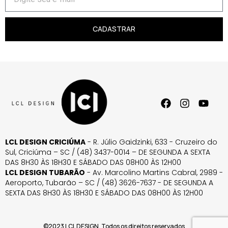
CADASTRAR
LCL DESIGN CRICIÚMA
- R. Júlio Gaidzinki, 633 - Cruzeiro do
Sul, Criciúma – SC / (48) 3437-0014 – DE SEGUNDA A SEXTA
DAS 8H30 ÀS 18H30 E SÁBADO DAS 08H00 ÀS 12H00
LCL DESIGN TUBARÃO
- Av. Marcolino Martins Cabral, 2989 -
Aeroporto, Tubarão – SC / (48) 3626-7637 - DE SEGUNDA A
SEXTA DAS 8H30 ÀS 18H30 E SÁBADO DAS 08H00 ÀS 12H00
©2023 LCL DESIGN. Todos os direitos reservados