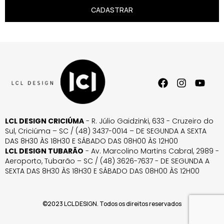
CADASTRAR
LCL DESIGN CRICIÚMA
- R. Júlio Gaidzinki, 633 - Cruzeiro do
Sul, Criciúma – SC / (48) 3437-0014 – DE SEGUNDA A SEXTA
DAS 8H30 ÀS 18H30 E SÁBADO DAS 08H00 ÀS 12H00
LCL DESIGN TUBARÃO
- Av. Marcolino Martins Cabral, 2989 -
Aeroporto, Tubarão – SC / (48) 3626-7637 - DE SEGUNDA A
SEXTA DAS 8H30 ÀS 18H30 E SÁBADO DAS 08H00 ÀS 12H00
©2023 LCL DESIGN. Todos os direitos reservados