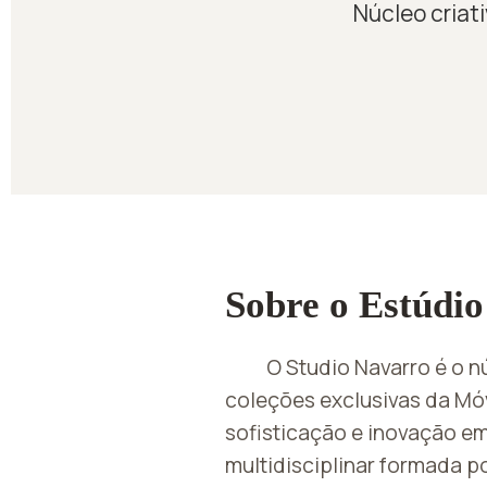
Núcleo criat
Sobre o Estúdio
O Studio Navarro é o nú
coleções exclusivas da Móv
sofisticação e inovação e
multidisciplinar formada po