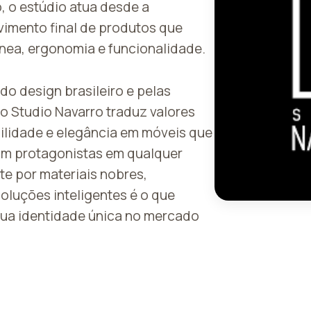
o, o estúdio atua desde a
imento final de produtos que
nea, ergonomia e funcionalidade.
do design brasileiro e pelas
 o Studio Navarro traduz valores
ilidade e elegância em móveis que
nam protagonistas em qualquer
e por materiais nobres,
oluções inteligentes é o que
sua identidade única no mercado