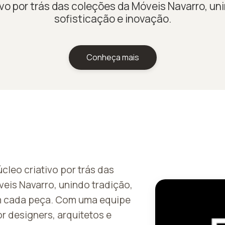
ivo por trás das coleções da Móveis Navarro, uni
sofisticação e inovação.
Conheça mais
cleo criativo por trás das
eis Navarro, unindo tradição,
m cada peça. Com uma equipe
r designers, arquitetos e