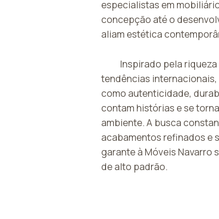
especialistas em mobiliári
concepção até o desenvolv
aliam estética contemporâ
Inspirado pela riqueza 
tendências internacionais,
como autenticidade, durab
contam histórias e se tor
ambiente. A busca constant
acabamentos refinados e s
garante à Móveis Navarro 
de alto padrão.