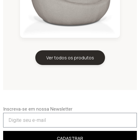
Ver todos os produtos
Inscreva-se em nossa Newsletter
CADASTRAR