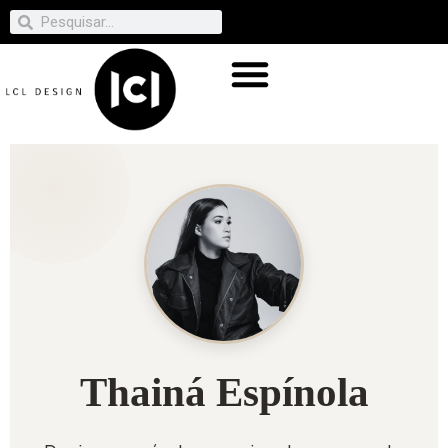
Thainá Espínola