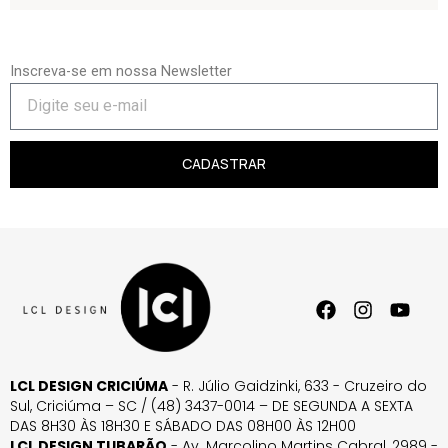
Inscreva-se em nossa Newsletter
CADASTRAR
LCL DESIGN CRICIÚMA
- R. Júlio Gaidzinki, 633 - Cruzeiro do
Sul, Criciúma – SC / (48) 3437-0014 – DE SEGUNDA A SEXTA
DAS 8H30 ÀS 18H30 E SÁBADO DAS 08H00 ÀS 12H00
LCL DESIGN TUBARÃO
- Av. Marcolino Martins Cabral, 2989 -