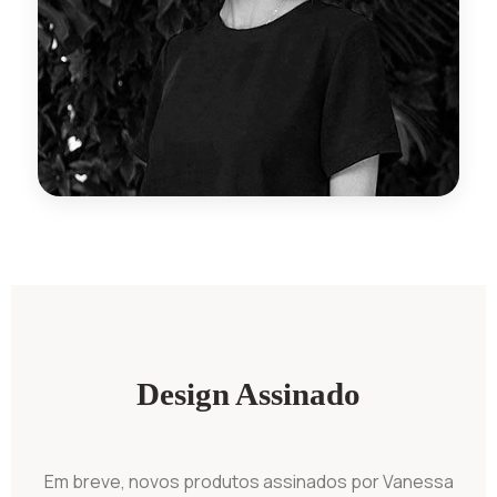
Design Assinado
Em breve, novos produtos assinados por Vanessa