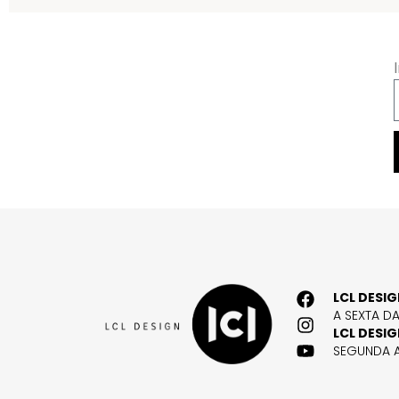
LCL DESI
A SEXTA D
LCL DESI
SEGUNDA A