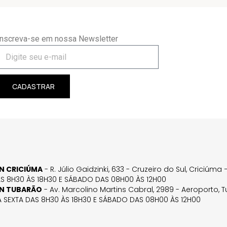
Inscreva-se em nossa Newsletter
CADASTRAR
GN CRICIÚMA
- R. Júlio Gaidzinki, 633 - Cruzeiro do Sul, Criciúm
AS 8H30 ÀS 18H30 E SÁBADO DAS 08H00 ÀS 12H00
GN TUBARÃO
- Av. Marcolino Martins Cabral, 2989 - Aeroporto, 
 SEXTA DAS 8H30 ÀS 18H30 E SÁBADO DAS 08H00 ÀS 12H00