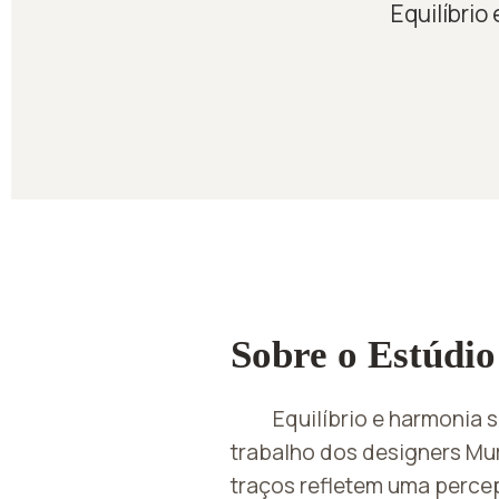
Equilíbri
Sobre o Estúdio
Equilíbrio e harmonia
trabalho dos designers Mur
traços refletem uma perc