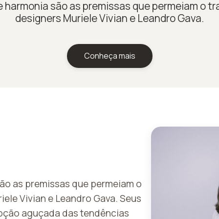
o e harmonia são as premissas que permeiam o tr
designers Muriele Vivian e Leandro Gava.
Conheça mais
 são as premissas que permeiam o
iele Vivian e Leandro Gava. Seus
epção aguçada das tendências