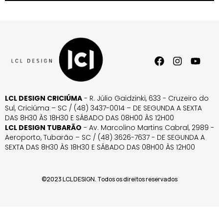
LCL DESIGN CRICIÚMA
- R. Júlio Gaidzinki, 633 - Cruzeiro do
Sul, Criciúma – SC / (48) 3437-0014 – DE SEGUNDA A SEXTA
DAS 8H30 ÀS 18H30 E SÁBADO DAS 08H00 ÀS 12H00
LCL DESIGN TUBARÃO
- Av. Marcolino Martins Cabral, 2989 -
Aeroporto, Tubarão – SC / (48) 3626-7637 - DE SEGUNDA A
SEXTA DAS 8H30 ÀS 18H30 E SÁBADO DAS 08H00 ÀS 12H00
©2023 LCL DESIGN. Todos os direitos reservados