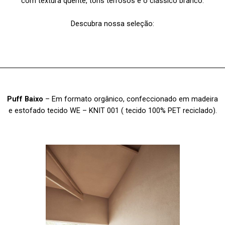
com textura quente, tons terrosos e o clássico branco.
Descubra nossa seleção:
Puff Baixo
– Em formato orgânico, confeccionado em madeira
e estofado tecido WE – KNIT 001 ( tecido 100% PET reciclado).