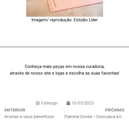
Imagem/ reprodução: Estúdio Líder
Conheça mais peças em nossa curadoria,
através de nosso site e lojas e escolha as suas favoritas!
lcldesign
16/05/2025
ANTERIOR
PRÓXIMO
Aromas e seus benefícios
Flamme Dorée – Descubra a novidade que celebra os 100 anos de Le Creuset