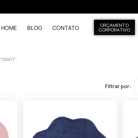
ORÇAMENTO
L HOME
BLOG
CONTATO
CORPORATIVO
TISSOT”
Filtrar por: