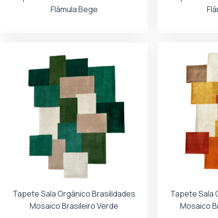
Flâmula Bege
Fl
Tapete Sala Orgânico Brasilidades
Tapete Sala 
Mosaico Brasileiro Verde
Mosaico Br