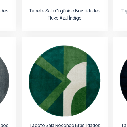
ades
Tapete Sala Orgânico Brasilidades
Ta
Fluxo Azul Índigo
ades
Tapete Sala Redondo Brasilidades
Ta