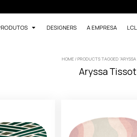
PRODUTOS
DESIGNERS
A EMPRESA
LC
HOME
/ PRODUCTS TAGGED “ARYSSA 
Aryssa Tissot