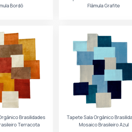
âmula Bordô
Flâmula Grafite
Orgânico Brasilidades
Tapete Sala Orgânico Brasilid
asileiro Terracota
Mosaico Brasileiro Azul