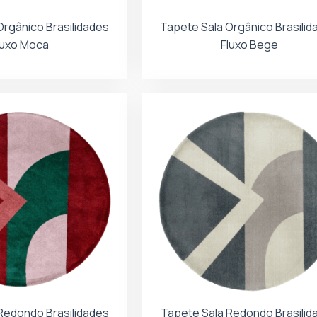
Orgânico Brasilidades
Tapete Sala Orgânico Brasilid
luxo Moca
Fluxo Bege
Redondo Brasilidades
Tapete Sala Redondo Brasilid