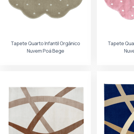
Tapete Quarto Infantil Orgânico
Tapete Quar
Nuvem Poá Bege
Nuv