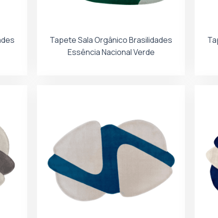
ades
Tapete Sala Orgânico Brasilidades
Ta
Essência Nacional Verde