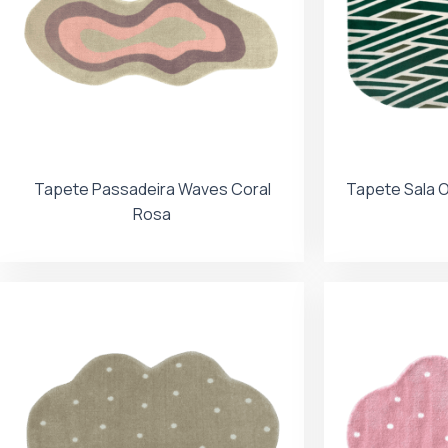
Tapete Passadeira Waves Coral
Tapete Sala O
Rosa