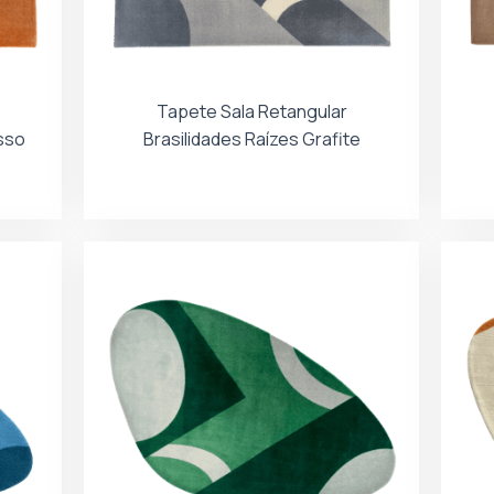
Tapete Sala Retangular
sso
Brasilidades Raízes Grafite