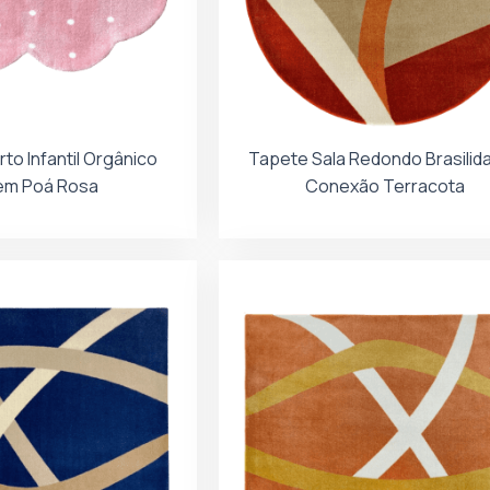
to Infantil Orgânico
Tapete Sala Redondo Brasilid
em Poá Rosa
Conexão Terracota