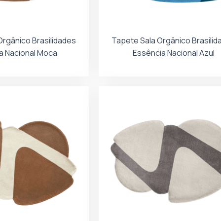
Orgânico Brasilidades
Tapete Sala Orgânico Brasilid
a Nacional Moca
Essência Nacional Azul