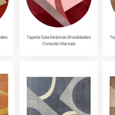
ades
Tapete Sala Redondo Brasilidades
Ta
Conexão Marsala