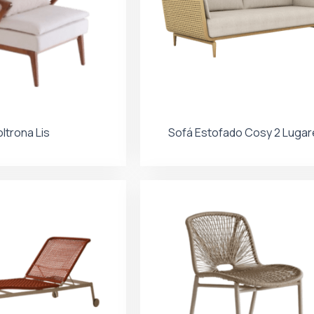
ltrona Lis
Sofá Estofado Cosy 2 Lugar