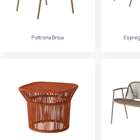
Poltrona Brisa
Espreg