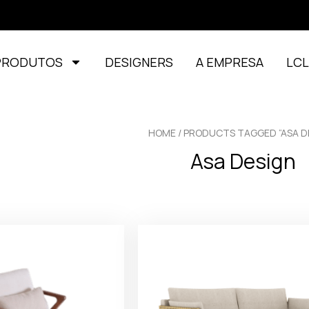
PRODUTOS
DESIGNERS
A EMPRESA
LC
HOME
/ PRODUCTS TAGGED “ASA D
Asa Design