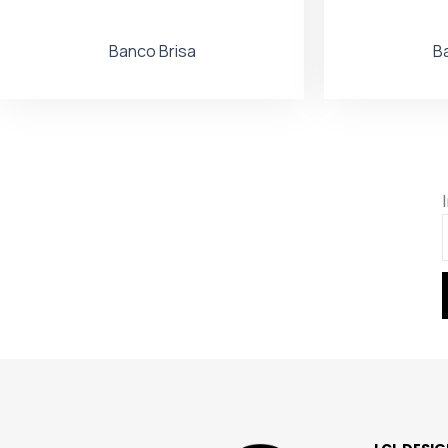
Banco Brisa
B