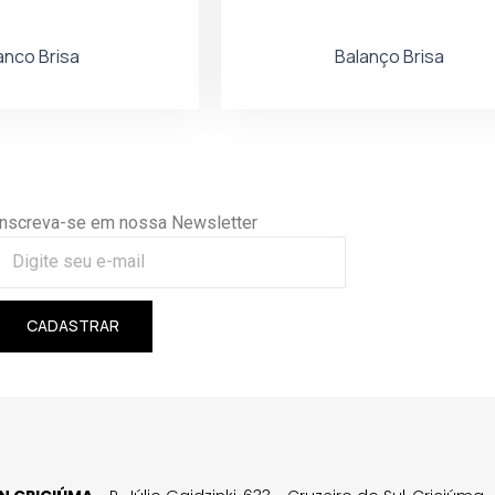
anco Brisa
Balanço Brisa
Inscreva-se em nossa Newsletter
CADASTRAR