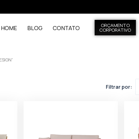
ORÇAMENTO
L HOME
BLOG
CONTATO
CORPORATIVO
ESIGN”
Filtrar por: