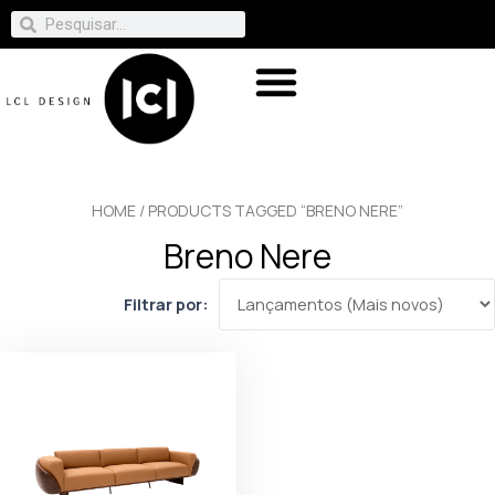
HOME
/ PRODUCTS TAGGED “BRENO NERE”
Breno Nere
Filtrar por: