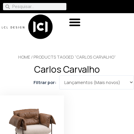
HOME
/ PRODUCTS TAGGED “CARLOS CARVALHO”
Carlos Carvalho
Filtrar por: