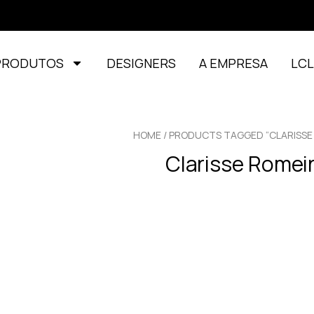
PRODUTOS
DESIGNERS
A EMPRESA
LC
HOME
/ PRODUCTS TAGGED “CLARISSE
Clarisse Romei