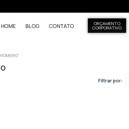
ORÇAMENTO
L HOME
BLOG
CONTATO
CORPORATIVO
 ROMEIRO”
ro
Filtrar por: