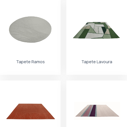
Tapete Ramos
Tapete Lavoura