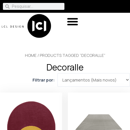
HOME
/ PRODUCTS TAGGED “DECORALLE”
Decoralle
Filtrar por: