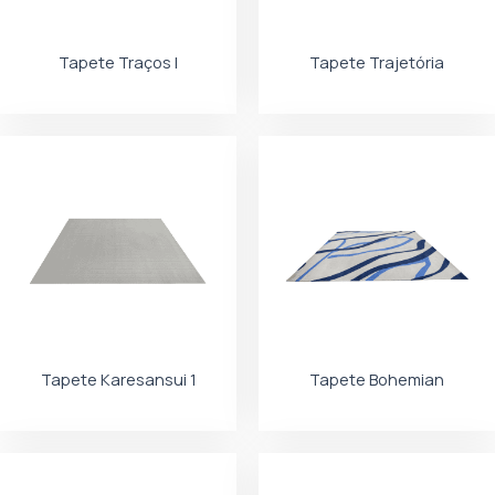
Tapete Traços I
Tapete Trajetória
Tapete Karesansui 1
Tapete Bohemian