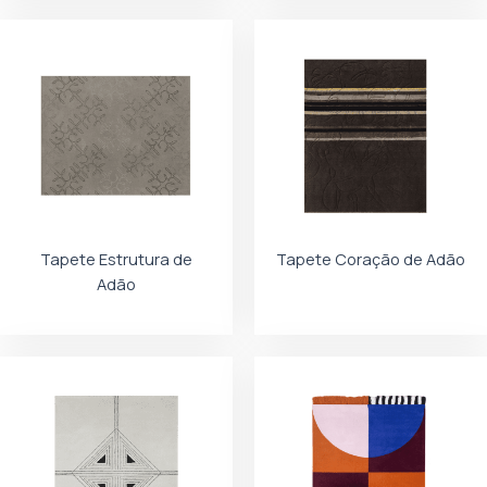
Tapete Estrutura de
Tapete Coração de Adão
Adão