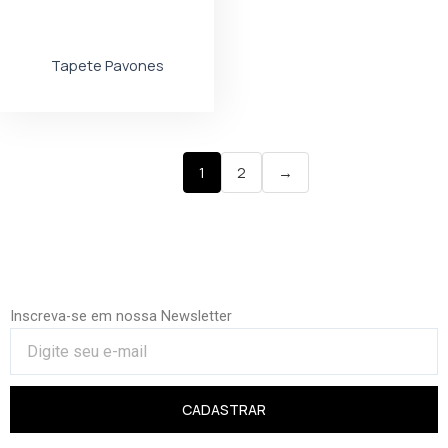
Tapete Pavones
1
2
→
Inscreva-se em nossa Newsletter
CADASTRAR