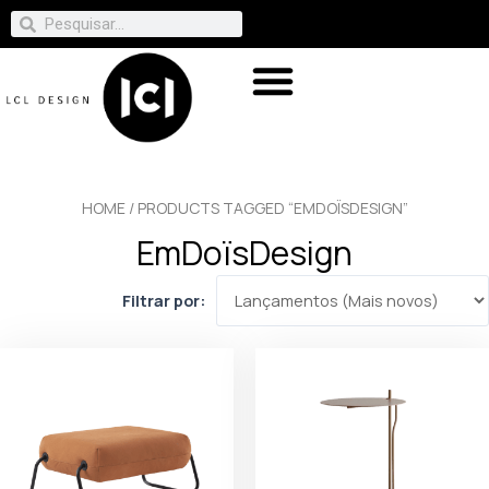
HOME
/ PRODUCTS TAGGED “EMDOÏSDESIGN”
EmDoïsDesign
Filtrar por: