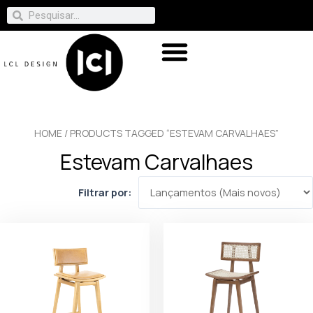
HOME
/ PRODUCTS TAGGED “ESTEVAM CARVALHAES”
Estevam Carvalhaes
Filtrar por: