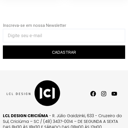
Inscreva-se em nossa Newsletter
CADASTRAR
LCL DESIGN CRICIÚMA
- R. Júlio Gaidzinki, 633 - Cruzeiro do
Sul, Criciúma – SC / (48) 3437-0014 – DE SEGUNDA A SEXTA
DAS 8H30 ÀS 18H30 E SÁBADO DAS 08H00 ÀS 12H00