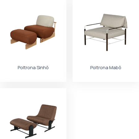
Poltrona Sinhô
Poltrona Mabô