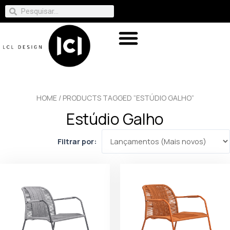
HOME
/ PRODUCTS TAGGED “ESTÚDIO GALHO”
Estúdio Galho
Filtrar por: