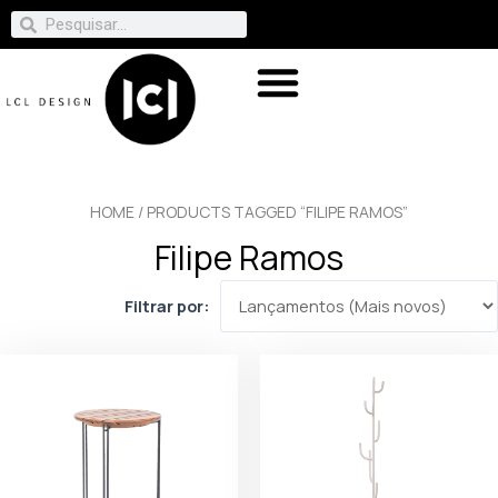
HOME
/ PRODUCTS TAGGED “FILIPE RAMOS”
Filipe Ramos
Filtrar por: