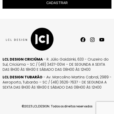
CADASTRAR
LCL DESIGN CRICIÚMA
- R. Júlio Gaidzinki, 633 - Cruzeiro do
Sul, Criciúma – SC / (48) 3437-0014 – DE SEGUNDA A SEXTA
DAS 8H30 ÀS 18H30 E SÁBADO DAS 08H00 ÀS 12H00
LCL DESIGN TUBARÃO
- Av. Marcolino Martins Cabral, 2989 -
Aeroporto, Tubarão – SC / (48) 3626-7637 - DE SEGUNDA A
SEXTA DAS 8H30 ÀS 18H30 E SÁBADO DAS 08H00 ÀS 12H00
©2023 LCL DESIGN. Todos os direitos reservados