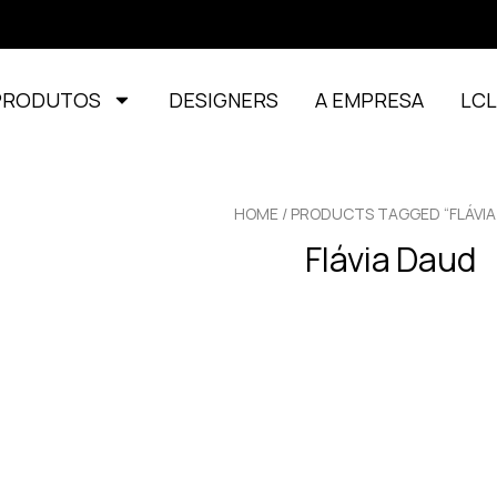
PRODUTOS
DESIGNERS
A EMPRESA
LC
HOME
/ PRODUCTS TAGGED “FLÁVIA
Flávia Daud