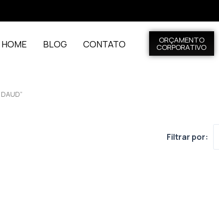
ORÇAMENTO
L HOME
BLOG
CONTATO
CORPORATIVO
 DAUD”
Filtrar por: