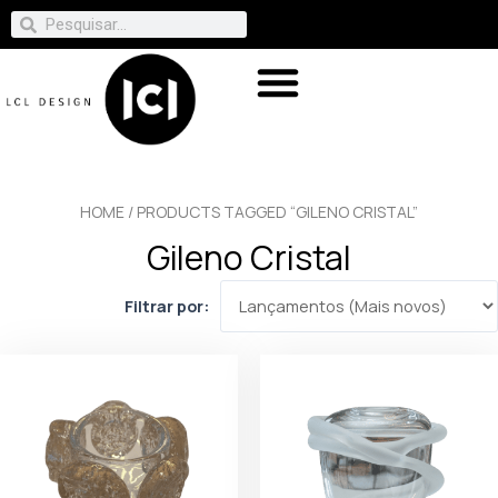
HOME
/ PRODUCTS TAGGED “GILENO CRISTAL”
Gileno Cristal
Filtrar por: