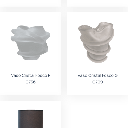
Vaso Cristal Fosco P
Vaso Cristal Fosco G
C736
C709