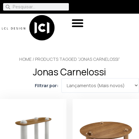
HOME
/ PRODUCTS TAGGED “JONAS CARNELOSSI”
Jonas Carnelossi
Filtrar por: