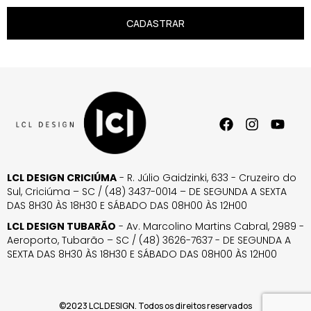
CADASTRAR
LCL DESIGN CRICIÚMA
- R. Júlio Gaidzinki, 633 - Cruzeiro do
Sul, Criciúma – SC / (48) 3437-0014 – DE SEGUNDA A SEXTA
DAS 8H30 ÀS 18H30 E SÁBADO DAS 08H00 ÀS 12H00
LCL DESIGN TUBARÃO
- Av. Marcolino Martins Cabral, 2989 -
Aeroporto, Tubarão – SC / (48) 3626-7637 - DE SEGUNDA A
SEXTA DAS 8H30 ÀS 18H30 E SÁBADO DAS 08H00 ÀS 12H00
©2023 LCL DESIGN. Todos os direitos reservados