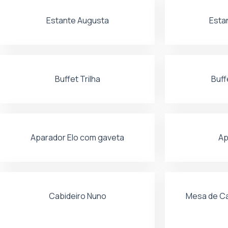
Estante Augusta
Esta
Buffet Trilha
Buff
Aparador Elo com gaveta
Ap
Cabideiro Nuno
Mesa de C