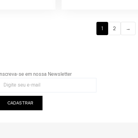
1
2
→
Inscreva-se em nossa Newsletter
CADASTRAR