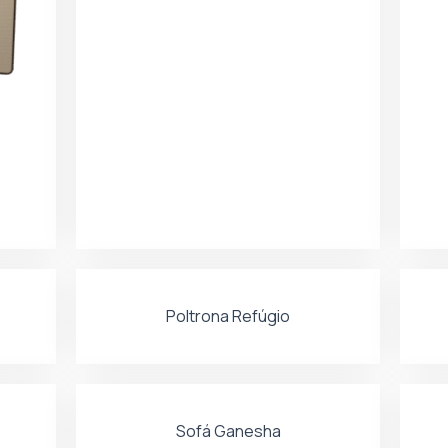
Poltrona Refúgio
Sofá Ganesha