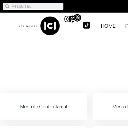
HOME
Mesa de Centro Jamal
Mesa d