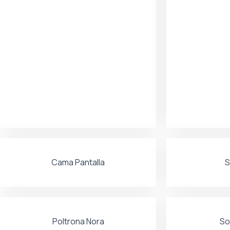
Cama Pantalla
S
Poltrona Nora
So