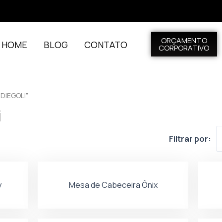
ORÇAMENTO
L HOME
BLOG
CONTATO
CORPORATIVO
DIEGOLI”
i
Filtrar por:
y
Mesa de Cabeceira Ônix