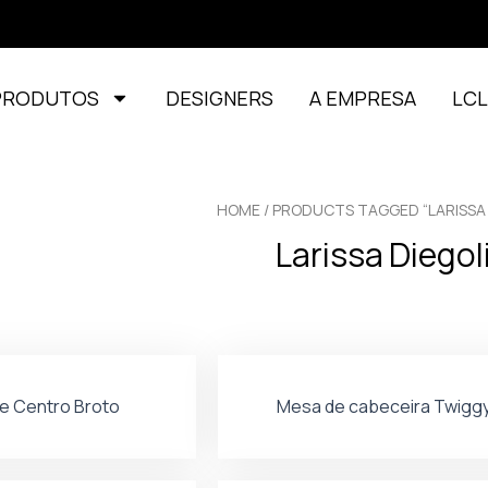
PRODUTOS
DESIGNERS
A EMPRESA
LC
HOME
/ PRODUCTS TAGGED “LARISSA 
Larissa Diegol
e Centro Broto
Mesa de cabeceira Twigg