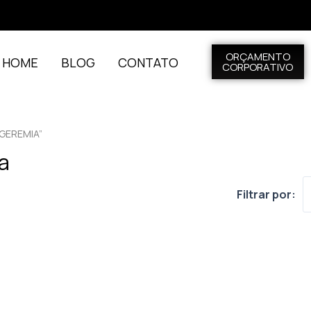
ORÇAMENTO
L HOME
BLOG
CONTATO
CORPORATIVO
GEREMIA”
a
Filtrar por: