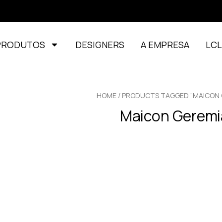
PRODUTOS
DESIGNERS
A EMPRESA
LC
HOME
/ PRODUCTS TAGGED “MAICON 
Maicon Geremi