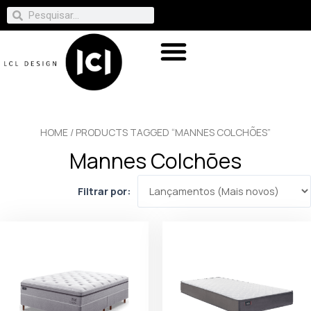
HOME
/ PRODUCTS TAGGED “MANNES COLCHÕES”
Mannes Colchões
Filtrar por: