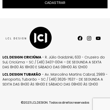
CADASTRAR
LCL DESIGN CRICIÚMA
- R. Júlio Gaidzinki, 633 - Cruzeiro do
Sul, Criciúma – SC / (48) 3437-0014 – DE SEGUNDA A SEXTA
DAS 8H30 ÀS 18H30 E SÁBADO DAS 08H00 ÀS 12H00
LCL DESIGN TUBARÃO
- Av. Marcolino Martins Cabral, 2989 -
Aeroporto, Tubarão – SC / (48) 3626-7637 - DE SEGUNDA A
SEXTA DAS 8H30 ÀS 18H30 E SÁBADO DAS 08H00 ÀS 12H00
©2023 LCL DESIGN. Todos os direitos reservados