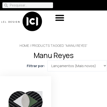
HOME
/ PRODUCTS TAGGED “MANU REYES”
Manu Reyes
Filtrar por: