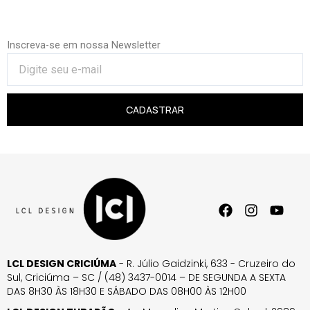
Inscreva-se em nossa Newsletter
CADASTRAR
LCL DESIGN CRICIÚMA
- R. Júlio Gaidzinki, 633 - Cruzeiro do
Sul, Criciúma – SC / (48) 3437-0014 – DE SEGUNDA A SEXTA
DAS 8H30 ÀS 18H30 E SÁBADO DAS 08H00 ÀS 12H00