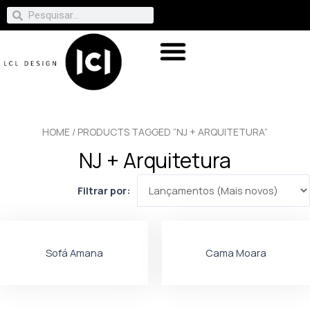
HOME
/ PRODUCTS TAGGED “NJ + ARQUITETURA”
NJ + Arquitetura
Filtrar por:
Sofá Amana
Cama Moara