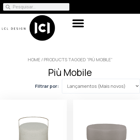
HOME
/ PRODUCTS TAGGED “PIÙ MOBILE”
Più Mobile
Filtrar por: