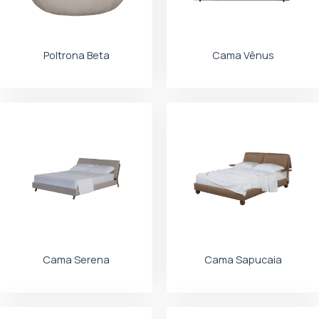
Poltrona Beta
Cama Vênus
Cama Serena
Cama Sapucaia