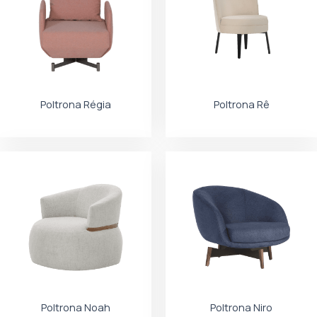
Poltrona Régia
Poltrona Rê
Poltrona Noah
Poltrona Niro