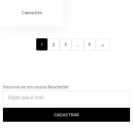
Cama Kim
1
2
3
…
5
→
Inscreva-se em nossa Newsletter
CADASTRAR