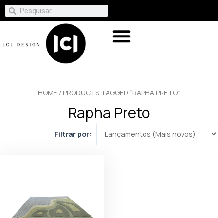
HOME
/ PRODUCTS TAGGED “RAPHA PRETO”
Rapha Preto
Filtrar por: