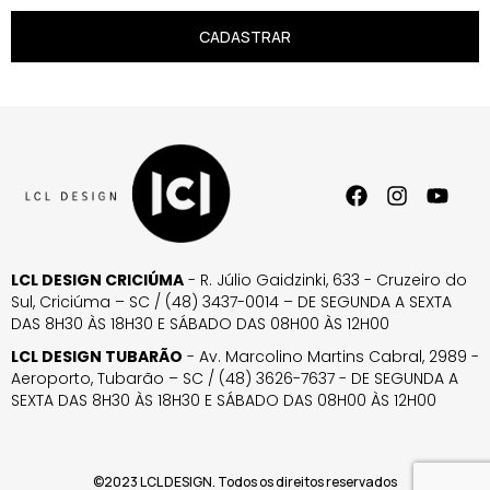
CADASTRAR
LCL DESIGN CRICIÚMA
- R. Júlio Gaidzinki, 633 - Cruzeiro do
Sul, Criciúma – SC / (48) 3437-0014 – DE SEGUNDA A SEXTA
DAS 8H30 ÀS 18H30 E SÁBADO DAS 08H00 ÀS 12H00
LCL DESIGN TUBARÃO
- Av. Marcolino Martins Cabral, 2989 -
Aeroporto, Tubarão – SC / (48) 3626-7637 - DE SEGUNDA A
SEXTA DAS 8H30 ÀS 18H30 E SÁBADO DAS 08H00 ÀS 12H00
©2023 LCL DESIGN. Todos os direitos reservados