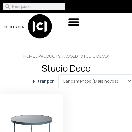
HOME
/ PRODUCTS TAGGED “STUDIO DECO”
Studio Deco
Filtrar por: