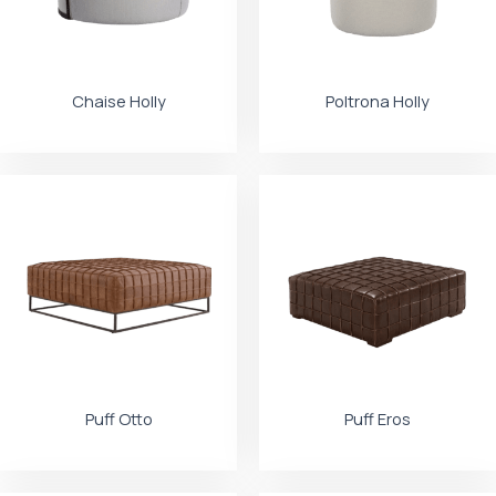
Chaise Holly
Poltrona Holly
Puff Otto
Puff Eros