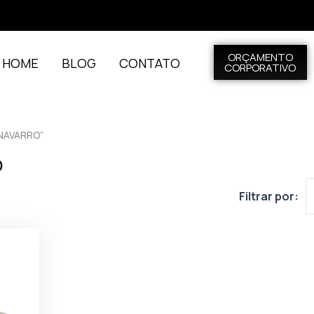
ORÇAMENTO
L HOME
BLOG
CONTATO
CORPORATIVO
NAVARRO”
o
Filtrar por: