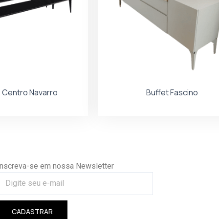
 Centro Navarro
Buffet Fascino
Inscreva-se em nossa Newsletter
CADASTRAR