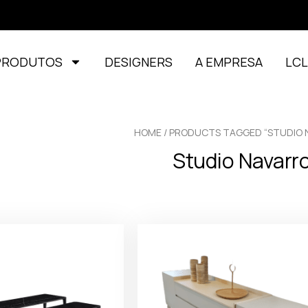
PRODUTOS
DESIGNERS
A EMPRESA
LC
HOME
/ PRODUCTS TAGGED “STUDIO 
Studio Navarr